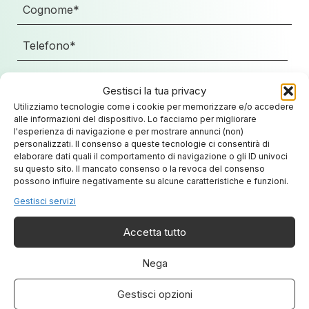
Gestisci la tua privacy
Utilizziamo tecnologie come i cookie per memorizzare e/o accedere
alle informazioni del dispositivo. Lo facciamo per migliorare
l'esperienza di navigazione e per mostrare annunci (non)
personalizzati. Il consenso a queste tecnologie ci consentirà di
elaborare dati quali il comportamento di navigazione o gli ID univoci
su questo sito. Il mancato consenso o la revoca del consenso
possono influire negativamente su alcune caratteristiche e funzioni.
Gestisci servizi
Accetta tutto
Nega
Gestisci opzioni
Ho letto l'
informativa sulla privacy
.