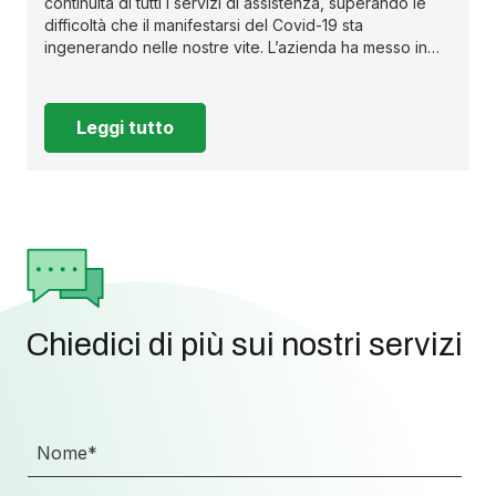
continuità di tutti i servizi di assistenza, superando le
difficoltà che il manifestarsi del Covid-19 sta
ingenerando nelle nostre vite. L’azienda ha messo in…
Leggi tutto
Chiedici di più sui nostri servizi