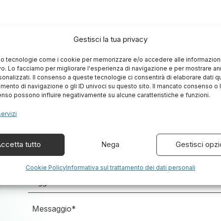
Gestisci la tua privacy
mo tecnologie come i cookie per memorizzare e/o accedere alle informazioni
vo. Lo facciamo per migliorare l'esperienza di navigazione e per mostrare an
sonalizzati. Il consenso a queste tecnologie ci consentirà di elaborare dati qua
ento di navigazione o gli ID univoci su questo sito. Il mancato consenso o 
nso possono influire negativamente su alcune caratteristiche e funzioni.
servizi
ccetta tutto
Nega
Gestisci opzi
Cookie Policy
Informativa sul trattamento dei dati personali