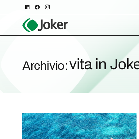
vita in Jok
Archivio: