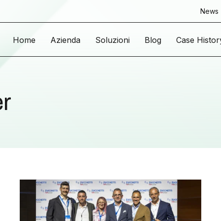
News
Home
Azienda
Soluzioni
Blog
Case Histor
er