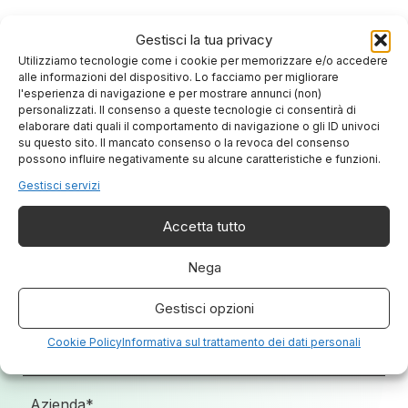
Gestisci la tua privacy
Utilizziamo tecnologie come i cookie per memorizzare e/o accedere
alle informazioni del dispositivo. Lo facciamo per migliorare
l'esperienza di navigazione e per mostrare annunci (non)
personalizzati. Il consenso a queste tecnologie ci consentirà di
Chiedici di più sui nostri servizi
elaborare dati quali il comportamento di navigazione o gli ID univoci
su questo sito. Il mancato consenso o la revoca del consenso
possono influire negativamente su alcune caratteristiche e funzioni.
Gestisci servizi
Accetta tutto
Nega
Gestisci opzioni
Cookie Policy
Informativa sul trattamento dei dati personali