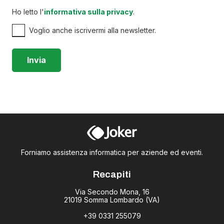
Ho letto l'
informativa sulla privacy
.
Voglio anche iscrivermi alla newsletter.
Forniamo assistenza informatica per aziende ed eventi.
Recapiti
Via Secondo Mona, 16
21019 Somma Lombardo (VA)
+39 0331 255079