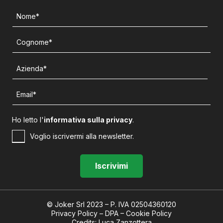
Ho letto l'
informativa sulla privacy
.
Voglio iscrivermi alla newsletter.
© Joker Srl 2023 – P. IVA
02504360120
Privacy Policy
–
DPA
–
Cookie Policy
Credits:
Luca Zanzottera