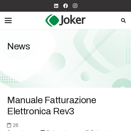
News
Manuale Fatturazione
Elettronica Rev3
28