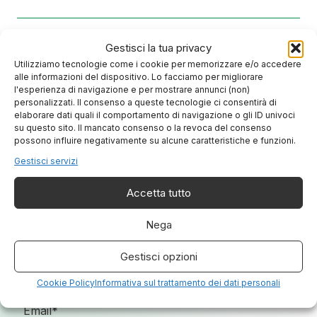
Gestisci la tua privacy
Utilizziamo tecnologie come i cookie per memorizzare e/o accedere
alle informazioni del dispositivo. Lo facciamo per migliorare
l'esperienza di navigazione e per mostrare annunci (non)
personalizzati. Il consenso a queste tecnologie ci consentirà di
elaborare dati quali il comportamento di navigazione o gli ID univoci
Chiedici di più sui nostri servizi
su questo sito. Il mancato consenso o la revoca del consenso
possono influire negativamente su alcune caratteristiche e funzioni.
Gestisci servizi
Accetta tutto
Nega
Gestisci opzioni
Cookie Policy
Informativa sul trattamento dei dati personali