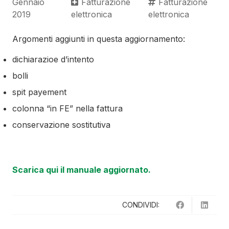
Gennaio
Fatturazione
Fatturazione
2019
elettronica
elettronica
Argomenti aggiunti in questa aggiornamento:
dichiarazioe d’intento
bolli
spit payement
colonna “in FE” nella fattura
conservazione sostitutiva
Scarica qui il manuale aggiornato.
CONDIVIDI: