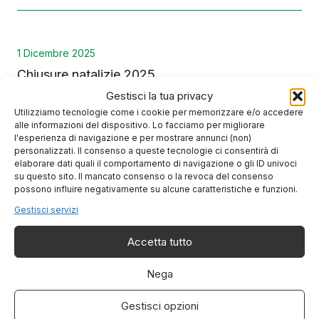
1 Dicembre 2025
Chiusure natalizie 2025
Gestisci la tua privacy
Utilizziamo tecnologie come i cookie per memorizzare e/o accedere
alle informazioni del dispositivo. Lo facciamo per migliorare
l'esperienza di navigazione e per mostrare annunci (non)
personalizzati. Il consenso a queste tecnologie ci consentirà di
elaborare dati quali il comportamento di navigazione o gli ID univoci
su questo sito. Il mancato consenso o la revoca del consenso
possono influire negativamente su alcune caratteristiche e funzioni.
Gestisci servizi
Chiedici di più sui nostri servizi
Accetta tutto
Nega
Gestisci opzioni