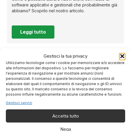
software applicativi e gestionali che probabilmente già
abbiamo? Scoprilo nel nostro articolo.
Leggi tutto
Gestisci la tua privacy
Utilizziamo tecnologie come i cookie per memorizzare e/o accedere
alle informazioni del dispositivo. Lo facciamo per migliorare
l'esperienza di navigazione e per mostrare annunci (non)
personalizzati. Il consenso a queste tecnologie ci consentirà di
elaborare dati quali il comportamento di navigazione o gli ID univoci
su questo sito. Il mancato consenso o la revoca del consenso
possono influire negativamente su alcune caratteristiche e funzioni.
Gestisci servizi
Accetta tutto
Nega