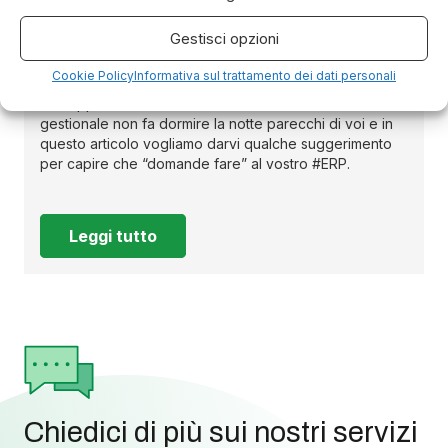
Le 5 caratteristiche + 1 di un buon
ERP aziendale
Gestisci opzioni
Aprile 2022
Cookie Policy
Informativa sul trattamento dei dati personali
Sappiamo bene che la scelta del software
gestionale non fa dormire la notte parecchi di voi e in
questo articolo vogliamo darvi qualche suggerimento
per capire che “domande fare” al vostro #ERP.
Leggi tutto
Chiedici di più sui nostri servizi