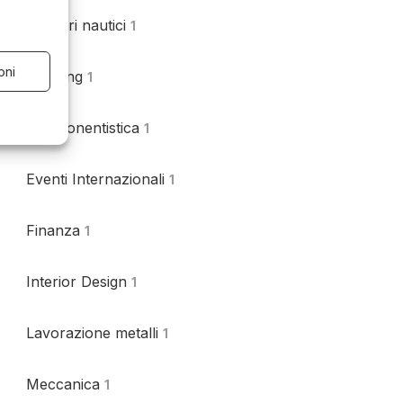
Cantieri nautici
1
oni
Catering
1
Componentistica
1
Eventi Internazionali
1
Finanza
1
Interior Design
1
Lavorazione metalli
1
Meccanica
1