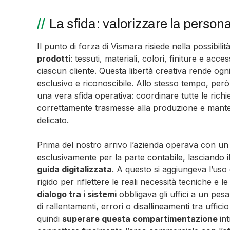
La sfida: valorizzare la perso
Il punto di forza di Vismara risiede nella possibilit
prodotti
: tessuti, materiali, colori, finiture e acc
ciascun cliente. Questa libertà creativa rende ogn
esclusivo e riconoscibile. Allo stesso tempo, per
una vera sfida operativa: coordinare tutte le richie
correttamente trasmesse alla produzione e mante
delicato.
Prima del nostro arrivo l’azienda operava con un ass
esclusivamente per la parte contabile, lasciando 
guida digitalizzata
. A questo si aggiungeva l’uso
rigido per riflettere le reali necessità tecniche e l
dialogo tra i sistemi
obbligava gli uffici a un pes
di rallentamenti, errori o disallineamenti tra uffic
quindi
superare questa compartimentazione
in