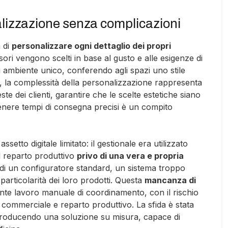
nalizzazione senza complicazioni
à di
personalizzare ogni dettaglio dei propri
essori vengono scelti in base al gusto e alle esigenze di
i ambiente unico, conferendo agli spazi uno stile
ò, la complessità della personalizzazione rappresenta
ste dei clienti, garantire che le scelte estetiche siano
nere tempi di consegna precisi è un compito
etto digitale limitato: il gestionale era utilizzato
il reparto produttivo
privo di una vera e propria
 di un configuratore standard, un sistema troppo
e particolarità dei loro prodotti. Questa
mancanza di
ante lavoro manuale di coordinamento, con il rischio
io commerciale e reparto produttivo. La sfida è stata
troducendo una soluzione su misura, capace di