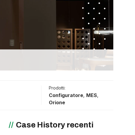
Prodotti:
Configuratore
,
MES
,
Orione
Case History recenti