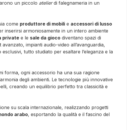
rmarono un piccolo
atelier
di falegnameria in un
sia come
produttore di mobili
e
accessori di lusso
r inserirsi armoniosamente in un intero ambiente
 private
e le
sale da gioco
diventano spazi di
t avanzato, impianti audio-video all’avanguardia,
esclusivi, tutto studiato per esaltare l’eleganza e la
ogni forma, ogni accessorio ha una sua ragione
rmonia degli ambienti. Le tecnologie più innovative
lli, creando un equilibrio perfetto tra classicità e
one su scala internazionale, realizzando progetti
ondo arabo
, esportando la qualità e il fascino del