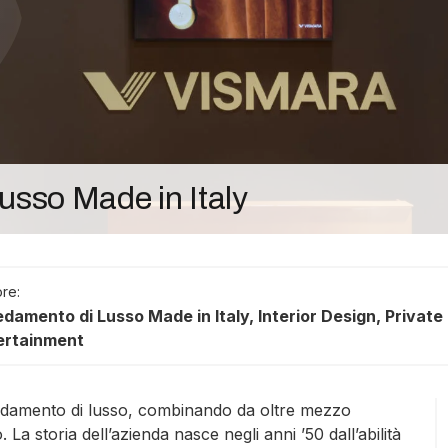
lusso Made in Italy
ore:
edamento di Lusso Made in Italy
,
Interior Design
,
Private
ertainment
rredamento di lusso, combinando da oltre mezzo
 La storia dell’azienda nasce negli anni ’50 dall’abilità