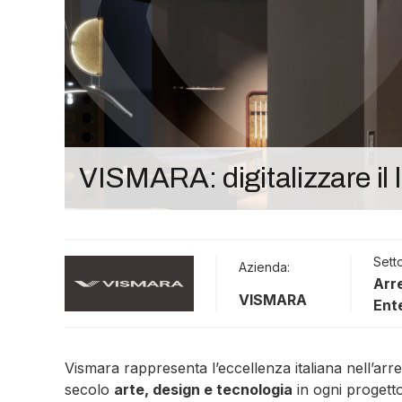
VISMARA: digitalizzare il 
Sett
Azienda:
Arr
VISMARA
Ent
Vismara rappresenta l’eccellenza italiana nell’a
secolo
arte, design e tecnologia
in ogni progetto.