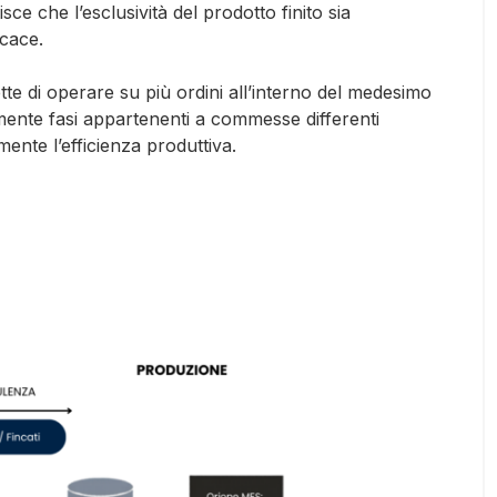
isce che l’esclusività del prodotto finito sia
icace.
e di operare su più ordini all’interno del medesimo
lamente fasi appartenenti a commesse differenti
mente l’efficienza produttiva.