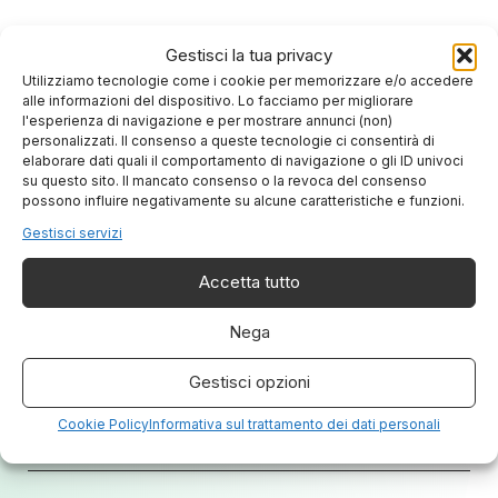
Gestisci la tua privacy
Utilizziamo tecnologie come i cookie per memorizzare e/o accedere
alle informazioni del dispositivo. Lo facciamo per migliorare
l'esperienza di navigazione e per mostrare annunci (non)
personalizzati. Il consenso a queste tecnologie ci consentirà di
Chiedici di più sui nostri servizi
elaborare dati quali il comportamento di navigazione o gli ID univoci
su questo sito. Il mancato consenso o la revoca del consenso
possono influire negativamente su alcune caratteristiche e funzioni.
Gestisci servizi
Accetta tutto
Nega
Gestisci opzioni
Cookie Policy
Informativa sul trattamento dei dati personali